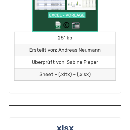
251 kb
Erstellt von: Andreas Neumann
Überprüft von: Sabine Pieper
Sheet – (.xltx) – (.xlsx)
xlsx