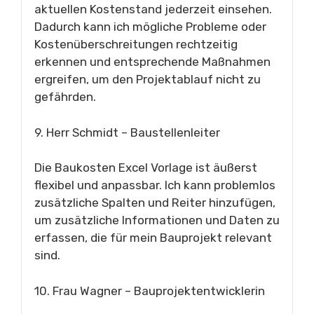
aktuellen Kostenstand jederzeit einsehen.
Dadurch kann ich mögliche Probleme oder
Kostenüberschreitungen rechtzeitig
erkennen und entsprechende Maßnahmen
ergreifen, um den Projektablauf nicht zu
gefährden.
9. Herr Schmidt – Baustellenleiter
Die Baukosten Excel Vorlage ist äußerst
flexibel und anpassbar. Ich kann problemlos
zusätzliche Spalten und Reiter hinzufügen,
um zusätzliche Informationen und Daten zu
erfassen, die für mein Bauprojekt relevant
sind.
10. Frau Wagner – Bauprojektentwicklerin