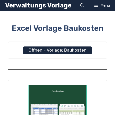
Zum
Verwaltungs Vorlage
Menü
Inhalt
springen
Excel Vorlage Baukosten
Öffnen – Vorlage: Baukosten