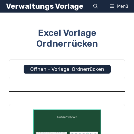
Zum
Verwaltungs Vorlage
Menü
Inhalt
springen
Excel Vorlage
Ordnerrücken
Öffnen – Vorlage: Ordnerrücken