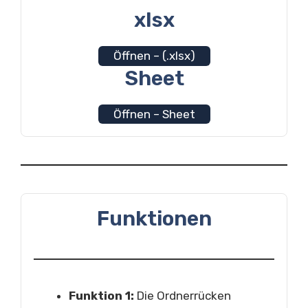
xlsx
Öffnen – (.xlsx)
Sheet
Öffnen – Sheet
Funktionen
Funktion 1:
Die Ordnerrücken