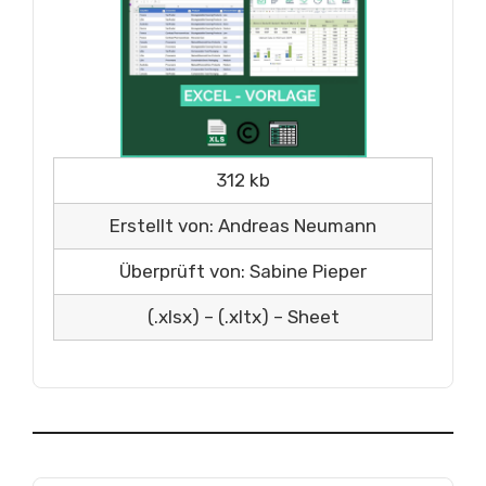
312 kb
Erstellt von: Andreas Neumann
Überprüft von: Sabine Pieper
(.xlsx) – (.xltx) – Sheet