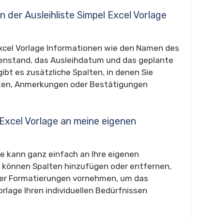
n der Ausleihliste Simpel Excel Vorlage
 Excel Vorlage Informationen wie den Namen des
enstand, das Ausleihdatum und das geplante
t es zusätzliche Spalten, in denen Sie
ten, Anmerkungen oder Bestätigungen
l Excel Vorlage an meine eigenen
age kann ganz einfach an Ihre eigenen
 können Spalten hinzufügen oder entfernen,
der Formatierungen vornehmen, um das
rlage Ihren individuellen Bedürfnissen