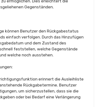
zu ermöglichen. Dies erleichtert die
usgeliehenen Gegenständen.
rlage können Benutzer den Rückgabestatus
ds einfach verfolgen. Durch das Hinzufügen
ckgabedatum und dem Zustand des
chnell feststellen, welche Gegenstände
und welche noch ausstehen.
rungen:
ichtigungsfunktion erinnert die Ausleihliste
 anstehende Rückgabetermine. Benutzer
tigungen, um sicherzustellen, dass sie die
kgeben oder bei Bedarf eine Verlängerung