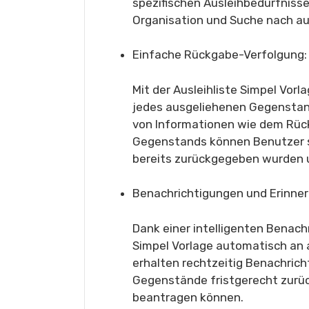
spezifischen Ausleihbedürfnisse 
Organisation und Suche nach a
Einfache Rückgabe-Verfolgung:
Mit der Ausleihliste Simpel Vo
jedes ausgeliehenen Gegenstan
von Informationen wie dem Rü
Gegenstands können Benutzer s
bereits zurückgegeben wurden 
Benachrichtigungen und Erinne
Dank einer intelligenten Benachr
Simpel Vorlage automatisch an
erhalten rechtzeitig Benachrich
Gegenstände fristgerecht zurüc
beantragen können.