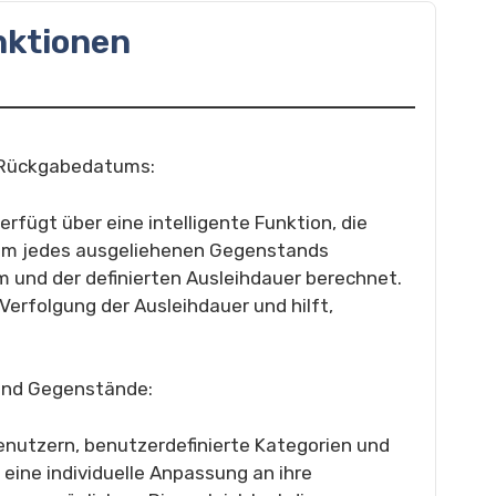
nktionen
 Rückgabedatums:
erfügt über eine intelligente Funktion, die
m jedes ausgeliehenen Gegenstands
 und der definierten Ausleihdauer berechnet.
Verfolgung der Ausleihdauer und hilft,
 und Gegenstände:
enutzern, benutzerdefinierte Kategorien und
ine individuelle Anpassung an ihre