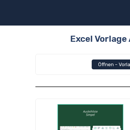
Zum
Inhalt
springen
Excel Vorlage 
Öffnen – Vorla