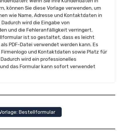
undendaten: Wenn Sie Ihre Kundendaten in
rn, können Sie diese Vorlage verwenden, um
en wie Name, Adresse und Kontaktdaten in
 Dadurch wird die Eingabe von
 und die Fehleranfälligkeit verringert.
lformular ist so gestaltet, dass es leicht
r als PDF-Datei verwendet werden kann. Es
m Firmenlogo und Kontaktdaten sowie Platz für
Dadurch wird ein professionelles
 und das Formular kann sofort verwendet
Vorlage: Bestellformular