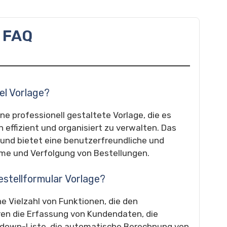
FAQ
el Vorlage?
ine professionell gestaltete Vorlage, die es
effizient und organisiert zu verwalten. Das
lt und bietet eine benutzerfreundliche und
hme und Verfolgung von Bestellungen.
estellformular Vorlage?
ne Vielzahl von Funktionen, die den
ren die Erfassung von Kundendaten, die
pdown-Liste, die automatische Berechnung von