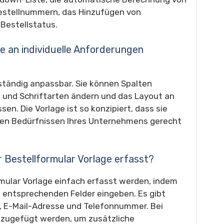
estellnummern, das Hinzufügen von
 Bestellstatus.
ge an individuelle Anforderungen
llständig anpassbar. Sie können Spalten
n und Schriftarten ändern und das Layout an
en. Die Vorlage ist so konzipiert, dass sie
 den Bedürfnissen Ihres Unternehmens gerecht
 Bestellformular Vorlage erfasst?
mular Vorlage einfach erfasst werden, indem
e entsprechenden Felder eingeben. Es gibt
e, E-Mail-Adresse und Telefonnummer. Bei
nzugefügt werden, um zusätzliche