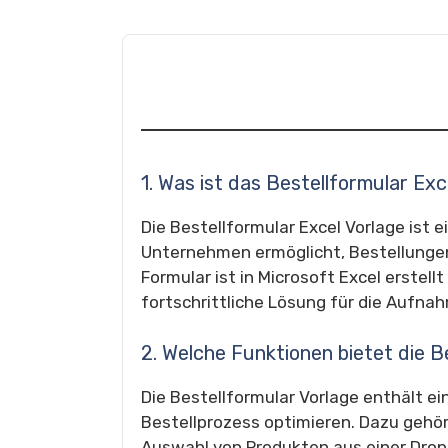
1. Was ist das Bestellformular Exc
Die Bestellformular Excel Vorlage ist e
Unternehmen ermöglicht, Bestellungen 
Formular ist in Microsoft Excel erstel
fortschrittliche Lösung für die Aufna
2. Welche Funktionen bietet die B
Die Bestellformular Vorlage enthält ei
Bestellprozess optimieren. Dazu gehö
Auswahl von Produkten aus einer Dro