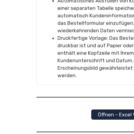
Automatisches Ausfüllen von K
einer separaten Tabelle speiche
automatisch Kundeninformation
das Bestellformular einzufügen.
wiederkehrenden Daten vermieden
Druckfertige Vorlage: Das Bestel
druckbar ist und auf Papier ode
enthält eine Kopfzeile mit Ihre
Kundenunterschrift und Datum. 
Erscheinungsbild gewährleistet
werden.
Öffnen – Excel 