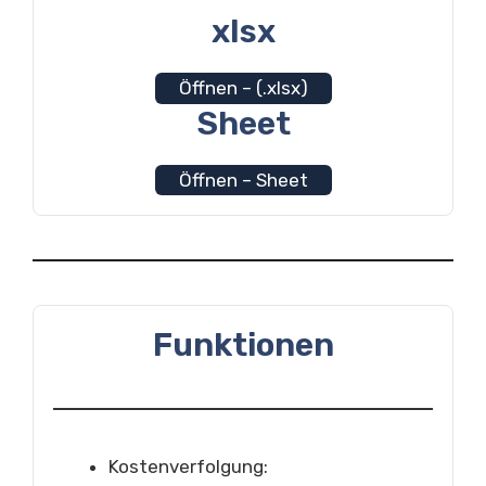
xlsx
Öffnen – (.xlsx)
Sheet
Öffnen – Sheet
Funktionen
Kostenverfolgung: