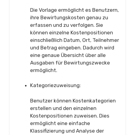
Die Vorlage ermöglicht es Benutzern,
ihre Bewirtungskosten genau zu
erfassen und zu verfolgen. Sie
können einzelne Kostenpositionen
einschließlich Datum, Ort, Teilnehmer
und Betrag eingeben. Dadurch wird
eine genaue Übersicht über alle
Ausgaben für Bewirtungszwecke
ermöglicht.
Kategoriezuweisung:
Benutzer können Kostenkategorien
erstellen und den einzelnen
Kostenpositionen zuweisen. Dies
ermöglicht eine einfache
Klassifizierung und Analyse der