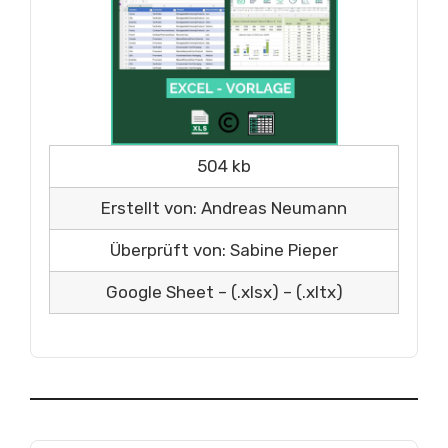
504 kb
Erstellt von: Andreas Neumann
Überprüft von: Sabine Pieper
Google Sheet – (.xlsx) – (.xltx)