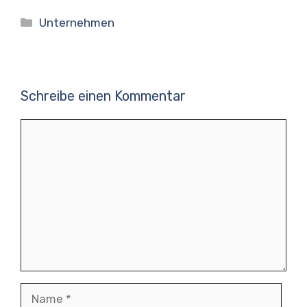
Kategorien
Unternehmen
Schreibe einen Kommentar
Kommentar
Name