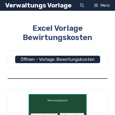
Zum
Verwaltungs Vorlage
Menü
Inhalt
springen
Excel Vorlage
Bewirtungskosten
Öffnen – Vorlage: Bewirtungskosten