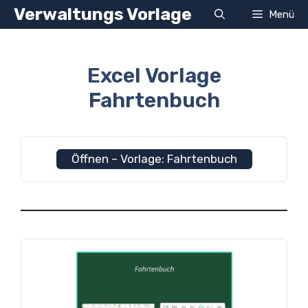
Zum
Verwaltungs Vorlage
Menü
Inhalt
springen
Excel Vorlage
Fahrtenbuch
Öffnen – Vorlage: Fahrtenbuch