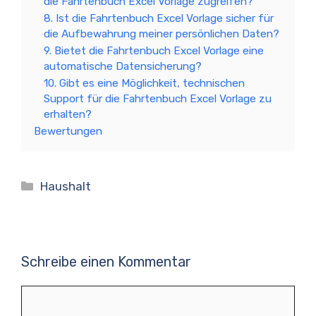
die Fahrtenbuch Excel Vorlage zugreifen?
8. Ist die Fahrtenbuch Excel Vorlage sicher für
die Aufbewahrung meiner persönlichen Daten?
9. Bietet die Fahrtenbuch Excel Vorlage eine
automatische Datensicherung?
10. Gibt es eine Möglichkeit, technischen
Support für die Fahrtenbuch Excel Vorlage zu
erhalten?
Bewertungen
Kategorien
Haushalt
Schreibe einen Kommentar
Kommentar