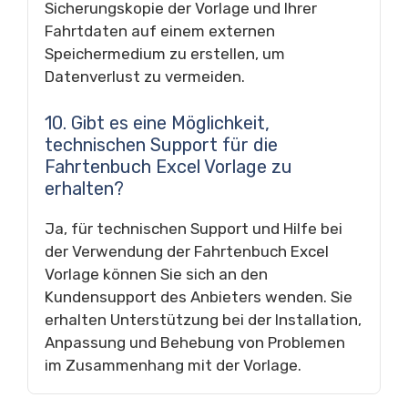
Sicherungskopie der Vorlage und Ihrer
Fahrtdaten auf einem externen
Speichermedium zu erstellen, um
Datenverlust zu vermeiden.
10. Gibt es eine Möglichkeit,
technischen Support für die
Fahrtenbuch Excel Vorlage zu
erhalten?
Ja, für technischen Support und Hilfe bei
der Verwendung der Fahrtenbuch Excel
Vorlage können Sie sich an den
Kundensupport des Anbieters wenden. Sie
erhalten Unterstützung bei der Installation,
Anpassung und Behebung von Problemen
im Zusammenhang mit der Vorlage.