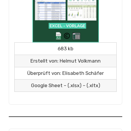
683 kb
Erstellt von: Helmut Volkmann
Überprüft von: Elisabeth Schäfer
Google Sheet – (.xlsx) – (.xltx)