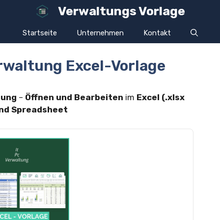
Verwaltungs Vorlage
Startseite
Unternehmen
Kontakt
rwaltung Excel-Vorlage
tung
–
Öffnen und Bearbeiten
im
Excel (.xlsx
 und Spreadsheet