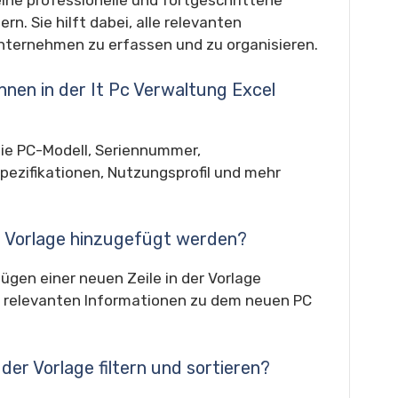
 eine professionelle und fortgeschrittene
n. Sie hilft dabei, alle relevanten
Unternehmen zu erfassen und zu organisieren.
nnen in der It Pc Verwaltung Excel
wie PC-Modell, Seriennummer,
pezifikationen, Nutzungsprofil und mehr
r Vorlage hinzugefügt werden?
gen einer neuen Zeile in der Vorlage
le relevanten Informationen zu dem neuen PC
 der Vorlage filtern und sortieren?