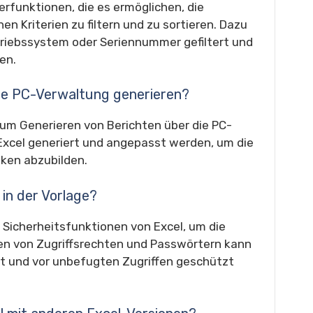
ierfunktionen, die es ermöglichen, die
 Kriterien zu filtern und zu sortieren. Dazu
triebssystem oder Seriennummer gefiltert und
en.
die PC-Verwaltung generieren?
 zum Generieren von Berichten über die PC-
Excel generiert und angepasst werden, um die
iken abzubilden.
 in der Vorlage?
 Sicherheitsfunktionen von Excel, um die
en von Zugriffsrechten und Passwörtern kann
kt und vor unbefugten Zugriffen geschützt