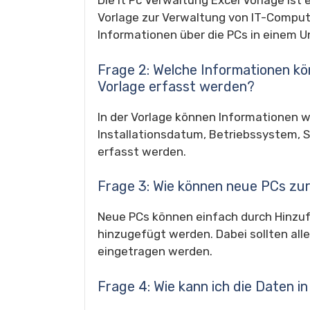
Die It Pc Verwaltung Excel Vorlage ist
Vorlage zur Verwaltung von IT-Computer
Informationen über die PCs in einem 
Frage 2: Welche Informationen kö
Vorlage erfasst werden?
In der Vorlage können Informationen 
Installationsdatum, Betriebssystem, S
erfasst werden.
Frage 3: Wie können neue PCs zu
Neue PCs können einfach durch Hinzufü
hinzugefügt werden. Dabei sollten al
eingetragen werden.
Frage 4: Wie kann ich die Daten in