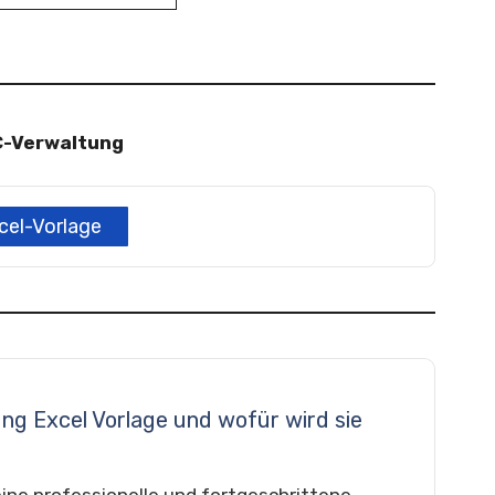
C-Verwaltung
cel-Vorlage
tung Excel Vorlage und wofür wird sie