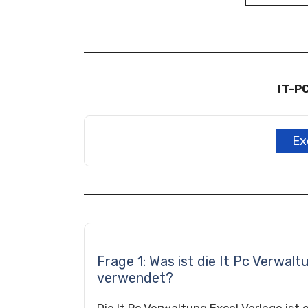
IT-P
Ex
Frage 1: Was ist die It Pc Verwal
verwendet?