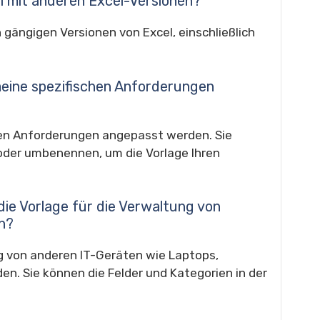
el mit anderen Excel-Versionen?
n gängigen Versionen von Excel, einschließlich
 meine spezifischen Anforderungen
chen Anforderungen angepasst werden. Sie
oder umbenennen, um die Vorlage Ihren
 die Vorlage für die Verwaltung von
n?
ng von anderen IT-Geräten wie Laptops,
n. Sie können die Felder und Kategorien in der