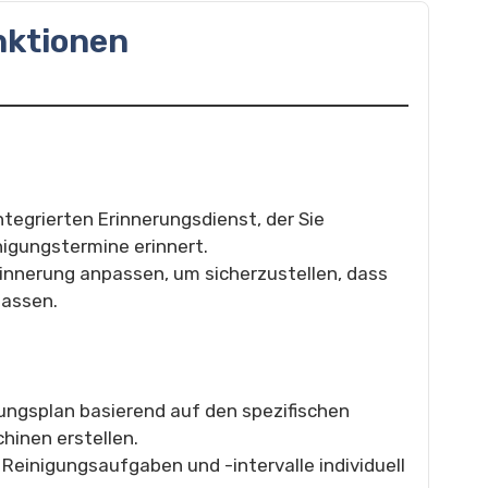
nktionen
ntegrierten Erinnerungsdienst, der Sie
gungstermine erinnert.
rinnerung anpassen, um sicherzustellen, dass
passen.
ungsplan basierend auf den spezifischen
hinen erstellen.
 Reinigungsaufgaben und -intervalle individuell