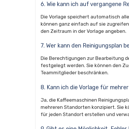
6. Wie kann ich auf vergangene R
Die Vorlage speichert automatisch all
können ganz einfach auf sie zugreife
den Zeitraum in der Vorlage angeben.
7. Wer kann den Reinigungsplan b
Die Berechtigungen zur Bearbeitung de
festgelegt werden. Sie können den Zug
Teammitglieder beschränken.
8. Kann ich die Vorlage für mehr
Ja, die Kaffeemaschinen Reinigungspla
mehreren Standorten konzipiert. Sie k
für jeden Standort erstellen und verwa
9. Gibt es eine Möglichkeit, Fehle