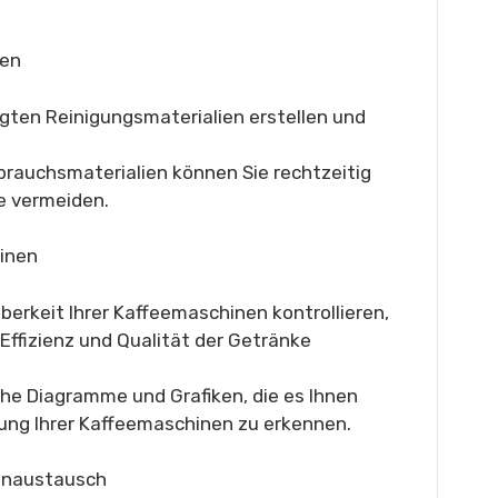
ien
igten Reinigungsmaterialien erstellen und
brauchsmaterialien können Sie rechtzeitig
e vermeiden.
hinen
berkeit Ihrer Kaffeemaschinen kontrollieren,
Effizienz und Qualität der Getränke
che Diagramme und Grafiken, die es Ihnen
tung Ihrer Kaffeemaschinen zu erkennen.
enaustausch