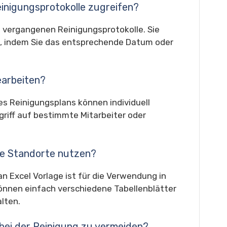
einigungsprotokolle zugreifen?
e vergangenen Reinigungsprotokolle. Sie
n, indem Sie das entsprechende Datum oder
earbeiten?
s Reinigungsplans können individuell
riff auf bestimmte Mitarbeiter oder
ere Standorte nutzen?
n Excel Vorlage ist für die Verwendung in
önnen einfach verschiedene Tabellenblätter
lten.
r bei der Reinigung zu vermeiden?