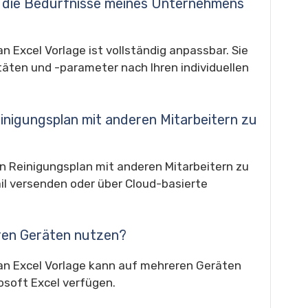
an die Bedürfnisse meines Unternehmens
 Excel Vorlage ist vollständig anpassbar. Sie
täten und -parameter nach Ihren individuellen
Reinigungsplan mit anderen Mitarbeitern zu
en Reinigungsplan mit anderen Mitarbeitern zu
ail versenden oder über Cloud-basierte
eren Geräten nutzen?
an Excel Vorlage kann auf mehreren Geräten
osoft Excel verfügen.