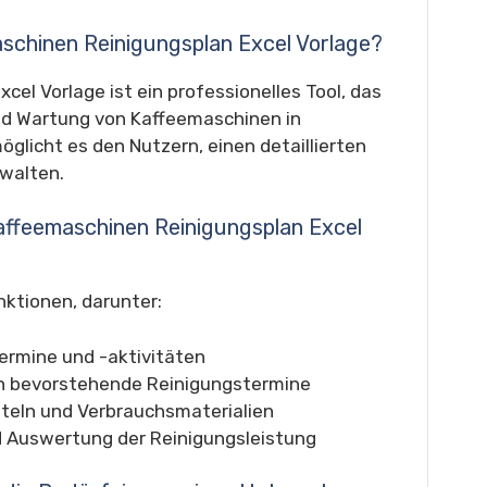
aschinen Reinigungsplan Excel Vorlage?
el Vorlage ist ein professionelles Tool, das
nd Wartung von Kaffeemaschinen in
glicht es den Nutzern, einen detaillierten
rwalten.
Kaffeemaschinen Reinigungsplan Excel
nktionen, darunter:
ermine und -aktivitäten
n bevorstehende Reinigungstermine
teln und Verbrauchsmaterialien
d Auswertung der Reinigungsleistung