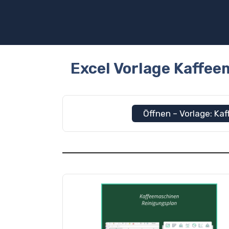
Zum
Inhalt
springen
Excel Vorlage Kaffe
Öffnen – Vorlage: K