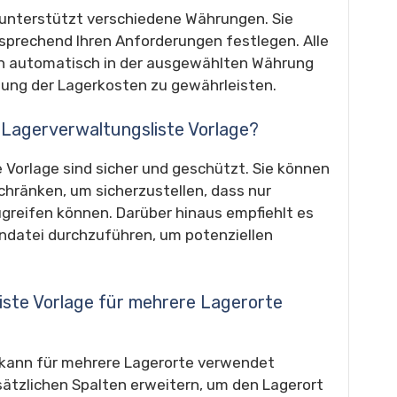
 unterstützt verschiedene Währungen. Sie
sprechend Ihren Anforderungen festlegen. Alle
en automatisch in der ausgewählten Währung
ung der Lagerkosten zu gewährleisten.
er Lagerverwaltungsliste Vorlage?
e Vorlage sind sicher und geschützt. Sie können
schränken, um sicherzustellen, dass nur
ugreifen können. Darüber hinaus empfiehlt es
endatei durchzuführen, um potenziellen
liste Vorlage für mehrere Lagerorte
e kann für mehrere Lagerorte verwendet
sätzlichen Spalten erweitern, um den Lagerort