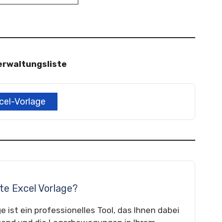
erwaltungsliste
cel-Vorlage
ste Excel Vorlage?
 ist ein professionelles Tool, das Ihnen dabei