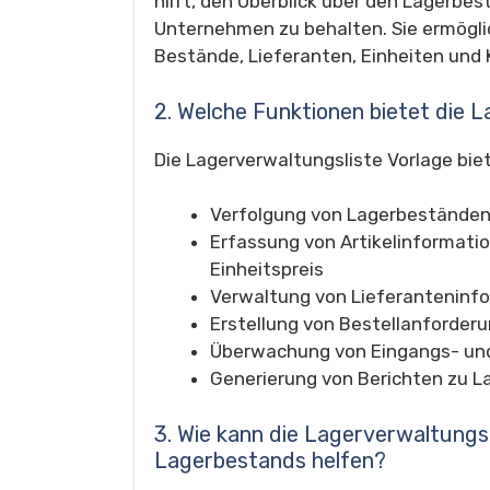
hilft, den Überblick über den Lagerbe
Unternehmen zu behalten. Sie ermöglic
Bestände, Lieferanten, Einheiten und 
2. Welche Funktionen bietet die 
Die Lagerverwaltungsliste Vorlage biet
Verfolgung von Lagerbestände
Erfassung von Artikelinformati
Einheitspreis
Verwaltung von Lieferanteninf
Erstellung von Bestellanforder
Überwachung von Eingangs- u
Generierung von Berichten zu 
3. Wie kann die Lagerverwaltungsl
Lagerbestands helfen?