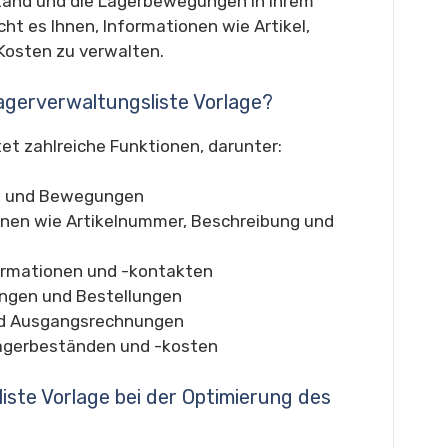
stand und die Lagerbewegungen in Ihrem
ht es Ihnen, Informationen wie Artikel,
Kosten zu verwalten.
Lagerverwaltungsliste Vorlage?
et zahlreiche Funktionen, darunter:
n und Bewegungen
onen wie Artikelnummer, Beschreibung und
ormationen und -kontakten
ungen und Bestellungen
nd Ausgangsrechnungen
Lagerbeständen und -kosten
iste Vorlage bei der Optimierung des