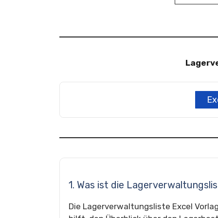
Lagerv
Ex
1. Was ist die Lagerverwaltungsli
Die Lagerverwaltungsliste Excel Vorlage