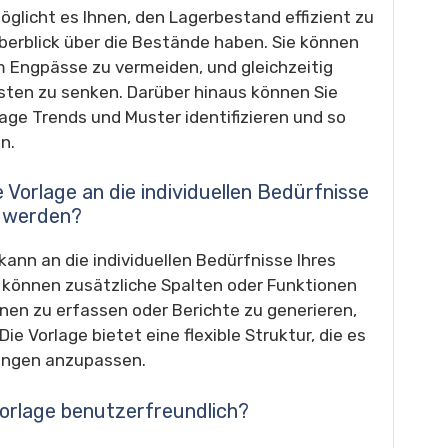
öglicht es Ihnen, den Lagerbestand effizient zu
Überblick über die Bestände haben. Sie können
m Engpässe zu vermeiden, und gleichzeitig
ten zu senken. Darüber hinaus können Sie
lage Trends und Muster identifizieren und so
n.
 Vorlage an die individuellen Bedürfnisse
 werden?
kann an die individuellen Bedürfnisse Ihres
können zusätzliche Spalten oder Funktionen
nen zu erfassen oder Berichte zu generieren,
ie Vorlage bietet eine flexible Struktur, die es
rungen anzupassen.
Vorlage benutzerfreundlich?