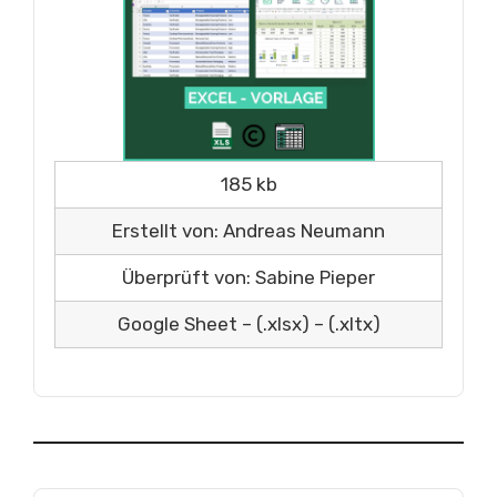
185 kb
Erstellt von: Andreas Neumann
Überprüft von: Sabine Pieper
Google Sheet – (.xlsx) – (.xltx)