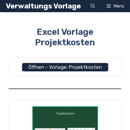
Zum
Verwaltungs Vorlage
Menü
Inhalt
springen
Excel Vorlage
Projektkosten
Öffnen – Vorlage: Projektkosten