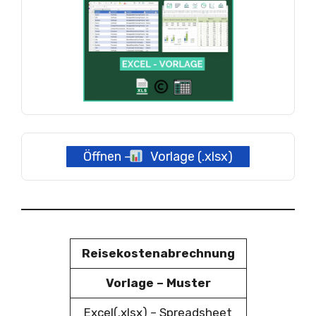
Öffnen –
Vorlage (.xlsx)
Reisekostenabrechnung
Vorlage – Muster
Excel(.xlsx) – Spreadsheet