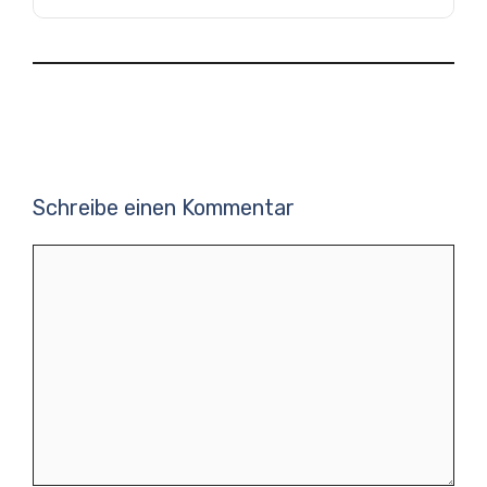
Schreibe einen Kommentar
Kommentar