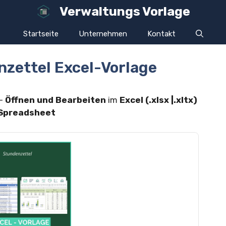
Verwaltungs Vorlage
Startseite
Unternehmen
Kontakt
nzettel Excel-Vorlage
–
Öffnen und Bearbeiten
im
Excel (.xlsx |.xltx)
Spreadsheet