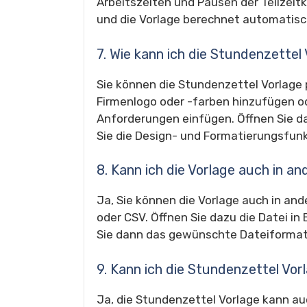
Arbeitszeiten und Pausen der Teilzeit
und die Vorlage berechnet automatis
7. Wie kann ich die Stundenzettel
Sie können die Stundenzettel Vorlage 
Firmenlogo oder -farben hinzufügen ode
Anforderungen einfügen. Öffnen Sie da
Sie die Design- und Formatierungsfun
8. Kann ich die Vorlage auch in 
Ja, Sie können die Vorlage auch in an
oder CSV. Öffnen Sie dazu die Datei in
Sie dann das gewünschte Dateiformat
9. Kann ich die Stundenzettel V
Ja, die Stundenzettel Vorlage kann a