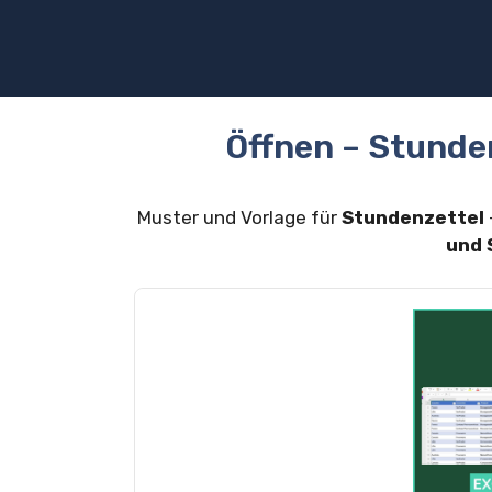
Zum
Inhalt
springen
Öffnen – Stunde
Muster und Vorlage für
Stundenzettel
und 