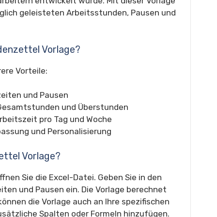
rbeitern entwickelt wurde. Mit dieser Vorlage
äglich geleisteten Arbeitsstunden, Pausen und
ndenzettel Vorlage?
ere Vorteile:
zeiten und Pausen
Gesamtstunden und Überstunden
Arbeitszeit pro Tag und Woche
npassung und Personalisierung
ettel Vorlage?
fnen Sie die Excel-Datei. Geben Sie in den
iten und Pausen ein. Die Vorlage berechnet
önnen die Vorlage auch an Ihre spezifischen
sätzliche Spalten oder Formeln hinzufügen.