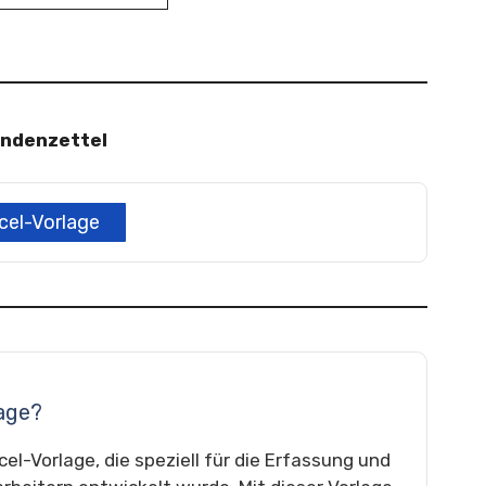
ndenzettel
cel-Vorlage
lage?
el-Vorlage, die speziell für die Erfassung und