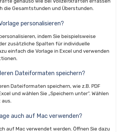
kräfte genauso wie bei Vollzeitkräften erfassen
ch die Gesamtstunden und Überstunden.
 Vorlage personalisieren?
personalisieren, indem Sie beispielsweise
r zusätzliche Spalten für individuelle
zu einfach die Vorlage in Excel und verwenden
ktionen.
anderen Dateiformaten speichern?
deren Dateiformaten speichern, wie z.B. PDF
 Excel und wählen Sie „Speichern unter“. Wählen
 aus.
orlage auch auf Mac verwenden?
uch auf Mac verwendet werden. Öffnen Sie dazu