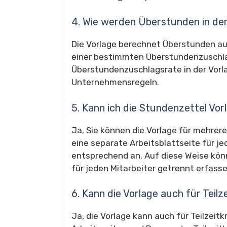
4. Wie werden Überstunden in de
Die Vorlage berechnet Überstunden au
einer bestimmten Überstundenzuschlags
Überstundenzuschlagsrate in der Vorl
Unternehmensregeln.
5. Kann ich die Stundenzettel Vo
Ja, Sie können die Vorlage für mehrere
eine separate Arbeitsblattseite für je
entsprechend an. Auf diese Weise kön
für jeden Mitarbeiter getrennt erfass
6. Kann die Vorlage auch für Tei
Ja, die Vorlage kann auch für Teilzeit